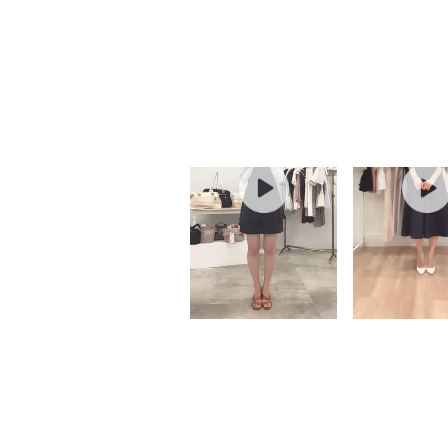
LIVE & M