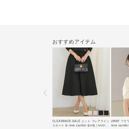
おすすめアイテム
CLEARANCE-SALE ニット フレアライン
2WAY フラ
スカート le reve vaniller 全4色｜lvn611-
reve vanil