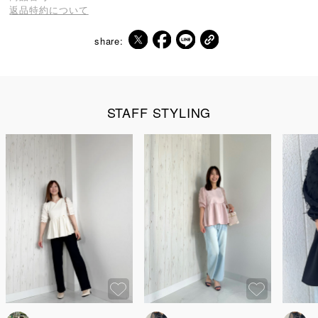
返品特約について
share:
STAFF STYLING