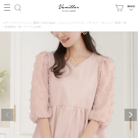
レディースファッション通販の Joint Space（ジョイントスペース）
Tシャツ・カットソー商品一覧
長袖商品一覧
アイテム詳細