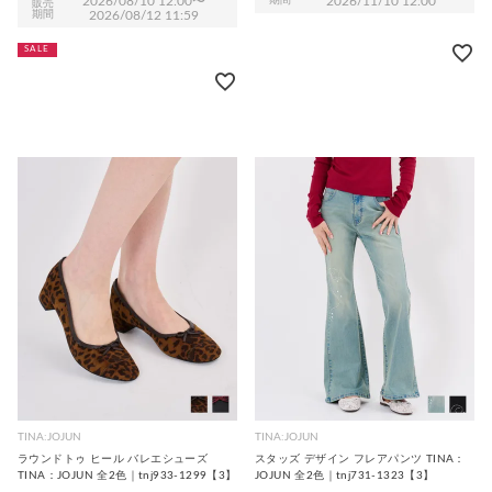
2026/11/10 12:00
2026/08/10 12:00
〜
販売
期間
2026/08/12 11:59
SALE
TINA:JOJUN
TINA:JOJUN
ラウンドトゥ ヒール バレエシューズ
スタッズ デザイン フレアパンツ TINA：
TINA：JOJUN 全2色｜tnj933-1299【3】
JOJUN 全2色｜tnj731-1323【3】