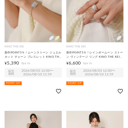
KINO THE KEI
KINO THE KEI
新作POINT5％！ムーンストーン ジュエル
新作POINT5％！レインボームーン ストー
カット チェーン ブレスレット KINO THE
ン ヴィンテージ リング KINO THE KEI
KEI 全2色｜ktk935-0262【1】
全1色｜ktk935-0261【1】
5,390
6,600
¥
¥
2026/08/03 12:00
〜
2026/08/03 12:00
〜
販売
販売
期間
2026/08/10 11:59
期間
2026/08/10 11:59
POINT UP
POINT UP