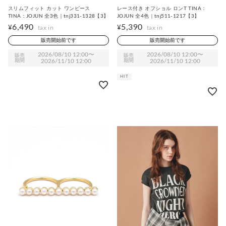
スリムフィット カット ワンピース
レース付き オフショル ロンT TINA：
TINA：JOJUN 全3色｜tnj331-1328【3】
JOJUN 全4色｜tnj511-1217【3】
6,490
5,390
¥
¥
販売開始前です
販売開始前です
2026/08/10 12:00
〜
2026/08/10 12:00
〜
販売
販売
期間
2026/11/10 12:00
期間
2026/11/10 12:00
HIT