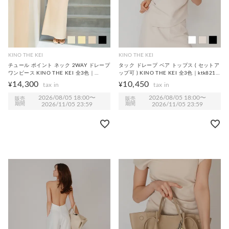
KINO THE KEI
KINO THE KEI
チュール ポイント ネック 2WAY ドレープ
タック ドレープ ベア トップス ( セットア
ワンピース KINO THE KEI 全3色｜
ップ可 ) KINO THE KEI 全3色｜ktk821-
ktk331-0256【2】
0270【3】
14,300
10,450
¥
¥
2026/08/05 18:00
〜
2026/08/05 18:00
〜
販売
販売
期間
2026/11/05 23:59
期間
2026/11/05 23:59