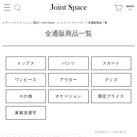
レディースファッション通販の Joint Space（ジョイントスペース）
全通販商品一覧
全通販商品一覧
トップス
パンツ
スカート
ワンピース
アウター
グッズ
その他
オケージョン
限定プライス
家庭洗濯可
3363
件中
1
-
40
件表示