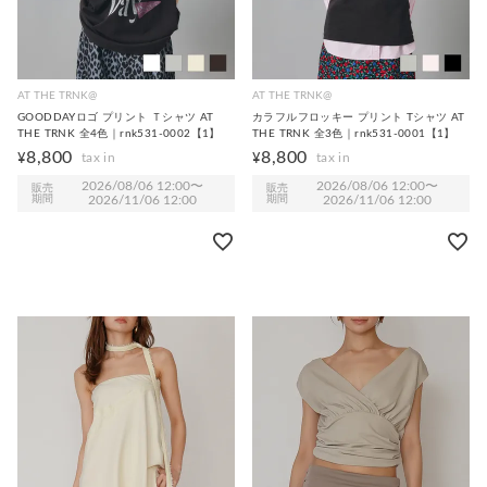
AT THE TRNK@
AT THE TRNK@
GOODDAYロゴ プリント Ｔシャツ AT
カラフルフロッキー プリント Tシャツ AT
THE TRNK 全4色｜rnk531-0002【1】
THE TRNK 全3色｜rnk531-0001【1】
8,800
8,800
¥
¥
2026/08/06 12:00
〜
2026/08/06 12:00
〜
販売
販売
期間
2026/11/06 12:00
期間
2026/11/06 12:00