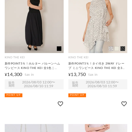
KINO THE KEI
KINO THE KEI
新作POINT5％！ホルター バルーンヘム
新作POINT5％！タイ付き 2WAY ドレー
ワンピース KINO THE KEI 全1色｜
プ ミニワンピース KINO THE KEI 全3色
ktk331-0275【1】
｜ktk331-0274【1】
14,300
13,750
¥
¥
2026/08/03 12:00
〜
2026/08/03 12:00
〜
販売
販売
期間
2026/08/10 11:59
期間
2026/08/10 11:59
POINT UP
POINT UP