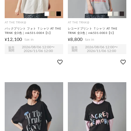
AT THE TRNK@
AT THE TRNK@
バックプリント フォト Ｔシャツ AT THE
レコードプリント Ｔシャツ AT THE
TRNK 全3色｜rnk531-0004【1】
TRNK 全3色｜rnk531-0003【1】
12,100
8,800
¥
¥
2026/08/06 12:00
〜
2026/08/06 12:00
〜
販売
販売
期間
2026/11/06 12:00
期間
2026/11/06 12:00