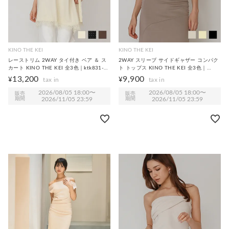
KINO THE KEI
KINO THE KEI
レーストリム 2WAY タイ付き ベア ＆ ス
2WAY スリーブ サイドギャザー コンパク
カート KINO THE KEI 全3色｜ktk831-
ト トップス KINO THE KEI 全3色｜
0260【2】
ktk531-0259【2】
13,200
9,900
¥
¥
2026/08/05 18:00
〜
2026/08/05 18:00
〜
販売
販売
期間
2026/11/05 23:59
期間
2026/11/05 23:59