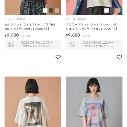
AT THE TRNK@
AT THE TRNK@
女性プリント フォト Tシャツ AT THE
フラワープリント フォト Ｔシャツ AT
TRNK 全3色｜rnk531-0006【1】
THE TRNK 全3色｜rnk531-0005【1】
9,680
9,680
¥
¥
2026/08/06 12:00
〜
2026/08/06 12:00
〜
販売
販売
期間
2026/11/06 12:00
期間
2026/11/06 12:00