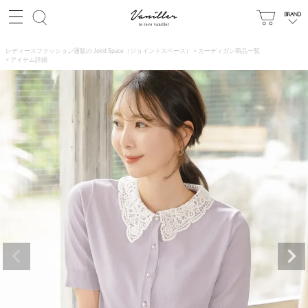
レディースファッション通販の Joint Space（ジョイントスペース）
カーディガン商品一覧
アイテム詳細