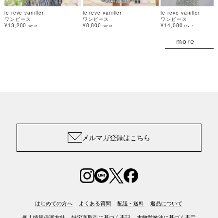
le reve vaniller
le reve vaniller
le reve vaniller
ワンピース
ワンピース
ワンピース
¥13,200
¥8,800
¥14,080
tax in
tax in
tax in
more
メルマガ登録はこちら
はじめての方へ
よくある質問
配送・送料
返品について
個人情報保護方針
特定商取引に基づく表記
古物営業法に基づく表示