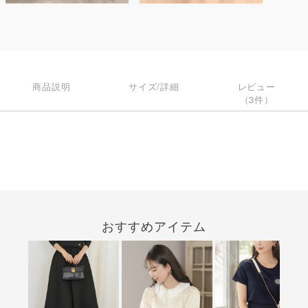
商品説明
サイズ/詳細
レビュー
（3件）
おすすめアイテム