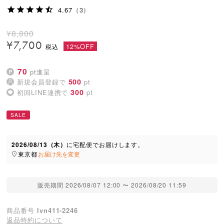
4.67
（3）
¥
8,800
¥
7,700
12%OFF
70
pt進呈
500
新規会員登録で
pt
300
初回LINE連携で
pt
SALE
2026/08/13（木）
に
宅配便
でお届けします。
東京都
お届け先を変更
販売期間
2026/08/07 12:00
〜
2026/08/20 11:59
商品番号
lvn411-2246
返品特約について