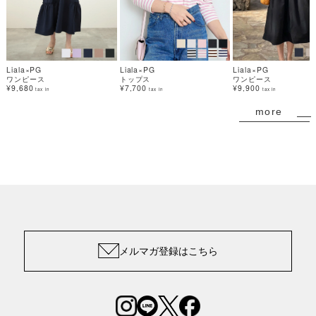
Liala×PG
Liala×PG
Liala×PG
ワンピース
トップス
ワンピース
¥9,680
¥7,700
¥9,900
tax in
tax in
tax in
more
メルマガ登録はこちら