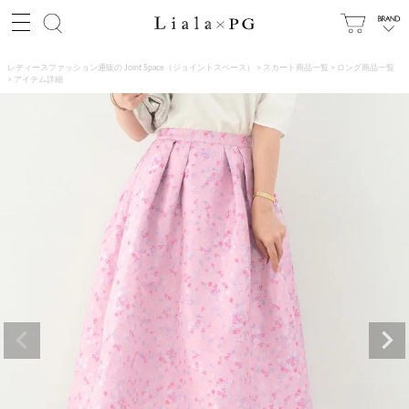
レディースファッション通販の Joint Space（ジョイントスペース）
スカート商品一覧
ロング商品一覧
アイテム詳細