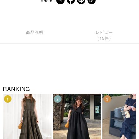
share:
商品説明
レビュー
（15件）
RANKING
1
2
3