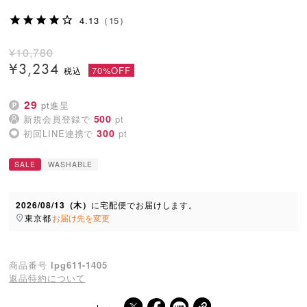
4.13
（15）
¥
10,780
¥
3,234
70%OFF
29
pt進呈
500
新規会員登録で
pt
300
初回LINE連携で
pt
SALE
WASHABLE
2026/08/13（木）
に
宅配便
でお届けします。
東京都
お届け先を変更
商品番号
lpg611-1405
返品特約について