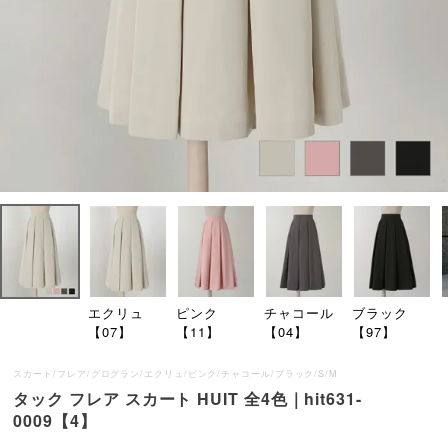
エクリュ
ピンク
チャコール
ブラック
【07】
【11】
【04】
【97】
スカート/フレア/グログラン/エクリュ/ピンク/チャコール/ブラック/S/M
タック フレア スカート HUIT 全4色｜hit631-
0009【4】