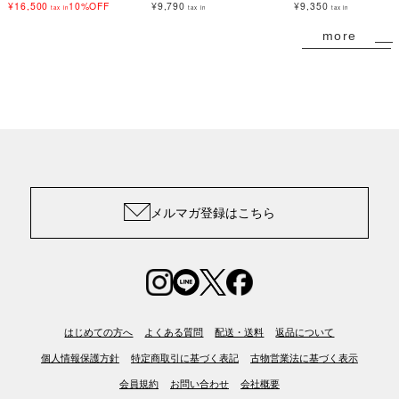
¥16,500
10%OFF
¥9,790
¥9,350
tax in
tax in
tax in
more
メルマガ登録はこちら
はじめての方へ
よくある質問
配送・送料
返品について
個人情報保護方針
特定商取引に基づく表記
古物営業法に基づく表示
会員規約
お問い合わせ
会社概要