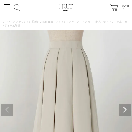
レディースファッション通販の Joint Space（ジョイントスペース）
スカート商品一覧
フレア商品一覧
アイテム詳細