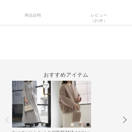
商品説明
レビュー
（21件）
おすすめアイテム
ホールガーメント ニット ロ
OUTLET-SALE エコファー