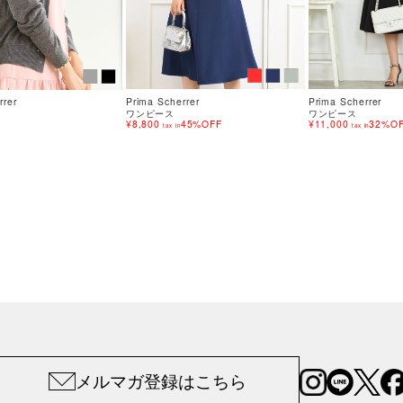
rrer
Prima Scherrer
Prima Scherrer
ワンピース
ワンピース
¥8,800
45%OFF
¥11,000
32%O
tax in
tax in
メルマガ登録はこちら