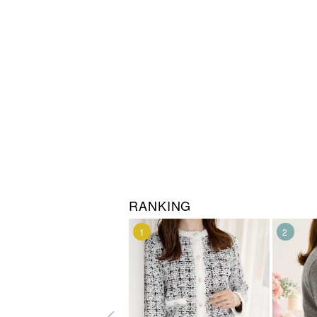
RANKING
1
2