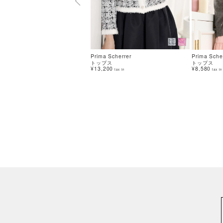
Prima Scherrer
Prima Sche
トップス
トップス
¥13,200
¥8,580
tax in
tax in