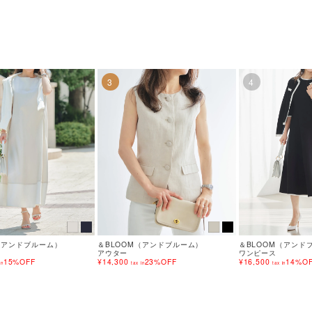
3
4
（アンドブルーム）
＆BLOOM（アンドブルーム）
＆BLOOM（アンド
アウター
ワンピース
15%OFF
¥14,300
23%OFF
¥16,500
14%O
in
tax in
tax in