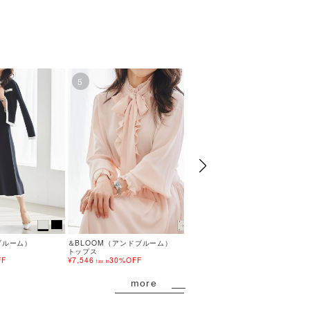
5
6
ブルーム）
＆BLOOM（アンドブルーム）
＆BLOOM（アンドブルーム
トップス
ワンピース
FF
¥7,546
30%OFF
¥16,786
30%OFF
tax in
tax in
more