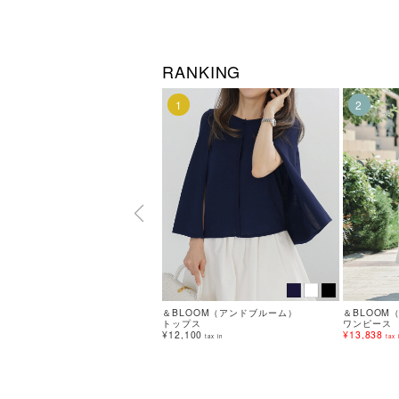
RANKING
1
2
＆BLOOM（アンドブルーム）
＆BLOOM
トップス
ワンピース
¥12,100
¥13,838
tax in
tax 