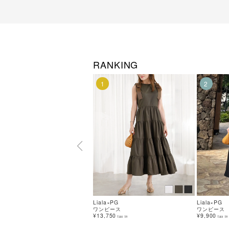
RANKING
1
2
Liala×PG
Liala×PG
ワンピース
ワンピース
¥13,750
¥9,900
tax in
tax in