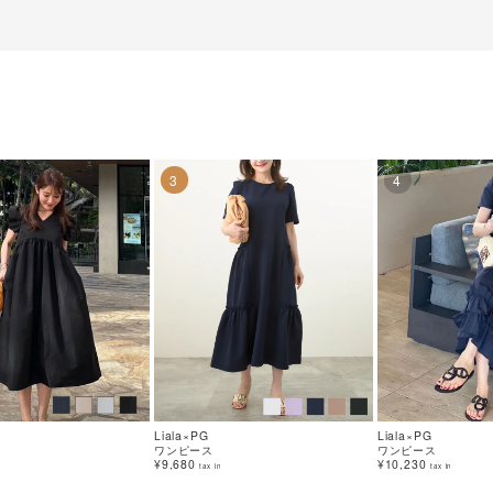
3
4
Liala×PG
Liala×PG
ワンピース
ワンピース
¥9,680
¥10,230
tax in
tax in