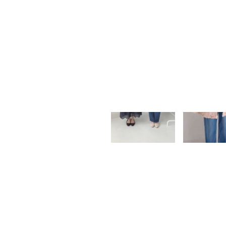
LIVE & M