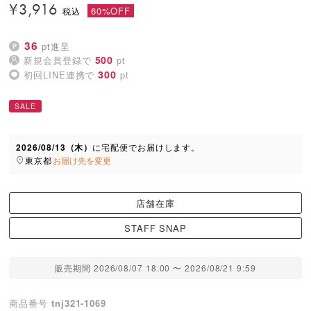
¥
3,916
60%OFF
36
pt進呈
500
新規会員登録で
pt
300
初回LINE連携で
pt
SALE
2026/08/13（木）
に
宅配便
でお届けします。
東京都
お届け先を変更
店舗在庫
STAFF SNAP
販売期間
2026/08/07 18:00
〜
2026/08/21 9:59
商品番号
tnj321-1069