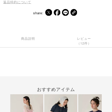
返品特約について
share:
商品説明
レビュー
（12件）
おすすめアイテム