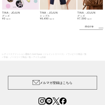
TINA：JOJUN
TINA：JOJUN
TINA：JOJUN
グッズ
トップス
グッズ
¥0
¥6,490
¥7,590
tax in
tax in
tax in
more
レディースファッション通販の Joint Space（ジョイントスペース）
ワンピース商品一覧
半袖・ノースリーブ商品一覧
アイテム詳細
メルマガ登録はこちら