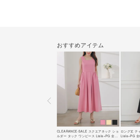
おすすめアイテム
CLEARANCE-SALE スクエアネック ショ
ロング丈 テ
ルダー タック ワンピース Liala×PG 全3
Liala×PG 