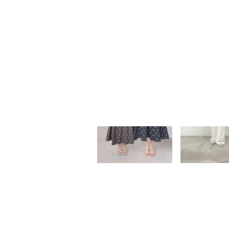
LIVE & M