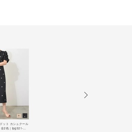
LE ドット カシュクール
 全2色｜lpg321-