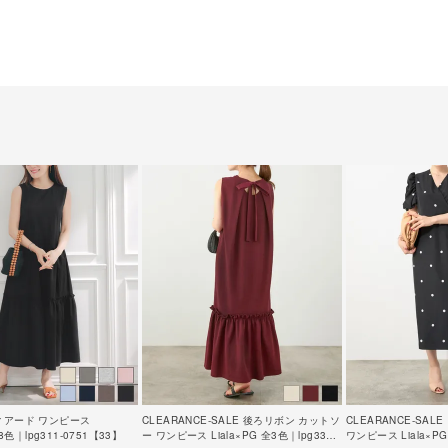
ィアード ワンピース
CLEARANCE-SALE 後ろリボン カットソ
CLEARANCE-SA
全8色｜lpg311-0751【33】
ー ワンピース Liala×PG 全3色｜lpg331-
ワンピース Liala×PG