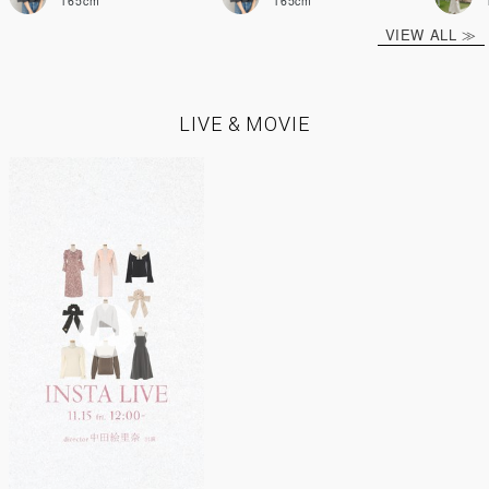
165cm
165cm
VIEW ALL ≫
LIVE & MOVIE