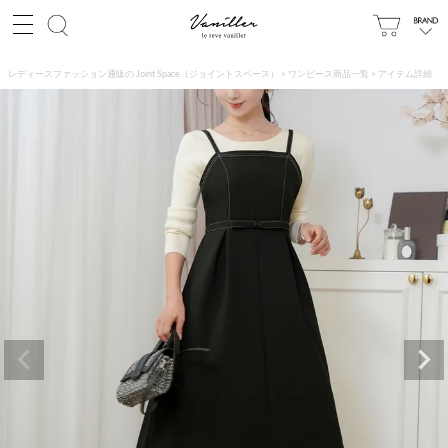
レディースファッション通販の Joint Space（ジョイントスペース）
ワンピース商品一覧
アイテム詳細