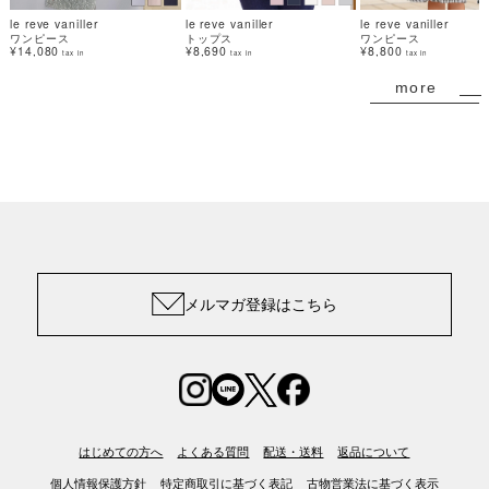
le reve vaniller
le reve vaniller
le reve vaniller
ワンピース
トップス
ワンピース
¥14,080
¥8,690
¥8,800
tax in
tax in
tax in
more
メルマガ登録はこちら
はじめての方へ
よくある質問
配送・送料
返品について
個人情報保護方針
特定商取引に基づく表記
古物営業法に基づく表示