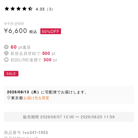
4.33
（3）
¥
13,200
¥
6,600
50%OFF
60
pt進呈
500
新規会員登録で
pt
300
初回LINE連携で
pt
SALE
2026/08/13（木）
に
宅配便
でお届けします。
東京都
お届け先を変更
販売期間
2026/08/07 12:00
〜
2026/08/20 11:59
商品番号
lvn341-1953