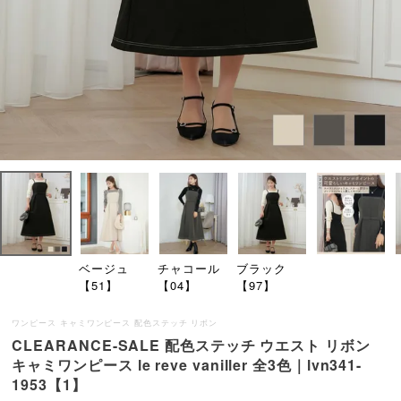
ベージュ
チャコール
ブラック
【51】
【04】
【97】
ワンピース キャミワンピース 配色ステッチ リボン
CLEARANCE-SALE 配色ステッチ ウエスト リボン
キャミワンピース le reve vaniller 全3色｜lvn341-
1953【1】