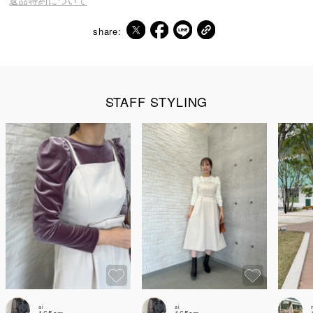
返品特約について
share:
STAFF STYLING
ai
ai