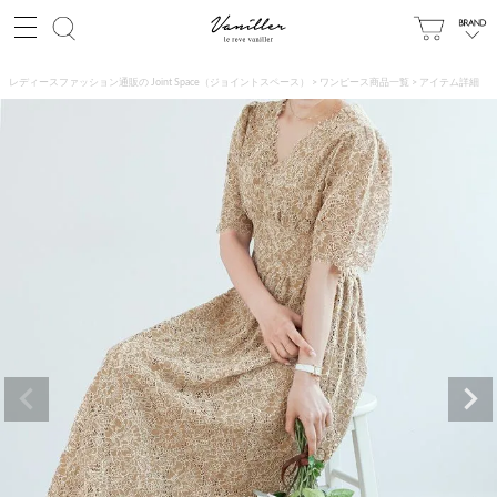
レディースファッション通販の Joint Space（ジョイントスペース）
ワンピース商品一覧
アイテム詳細