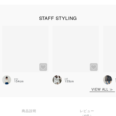
STAFF STYLING
yuu
juli
154cm
155cm
VIEW ALL ≫