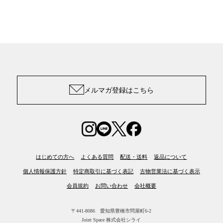
¥9,900
¥11,000
¥2,475
70%OFF
tax in
tax in
tax in
more
メルマガ登録はこちら
はじめての方へ
よくある質問
配送・送料
返品について
個人情報保護方針
特定商取引に基づく表記
古物営業法に基づく表示
会員規約
お問い合わせ
会社概要