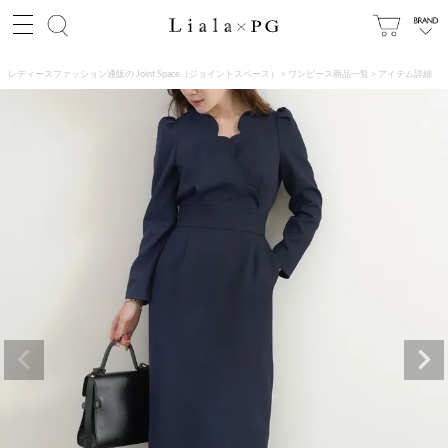
レディースファッション通販の Joint Space（ジョイントスペース）
ワンピース商品一覧
アイテム詳細