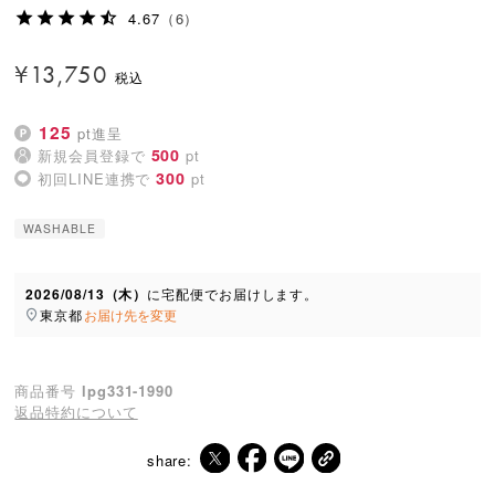
4.67
（6）
¥
13,750
125
pt進呈
500
新規会員登録で
pt
300
初回LINE連携で
pt
WASHABLE
2026/08/13（木）
に
宅配便
でお届けします。
東京都
お届け先を変更
商品番号
lpg331-1990
返品特約について
share: