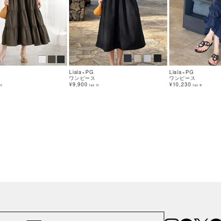
Liala×PG
Liala×PG
ワンピース
ワンピース
¥9,900
¥10,230
in
tax in
tax in