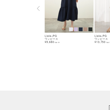
Liala×PG
Liala×PG
ワンピース
ワンピース
¥9,680
¥13,750
tax in
tax 