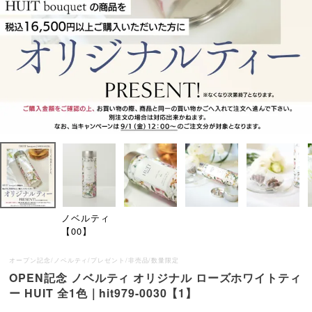
ノベルティ
【00】
オープン記念/ノベルティ/プレゼント/非売品/数量限定
OPEN記念 ノベルティ オリジナル ローズホワイトティ
ー HUIT 全1色｜hit979-0030【1】