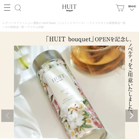
レディースファッション通販の Joint Space（ジョイントスペース）
ライフスタイル雑貨商品一覧
その他商品一覧
アイテム詳細