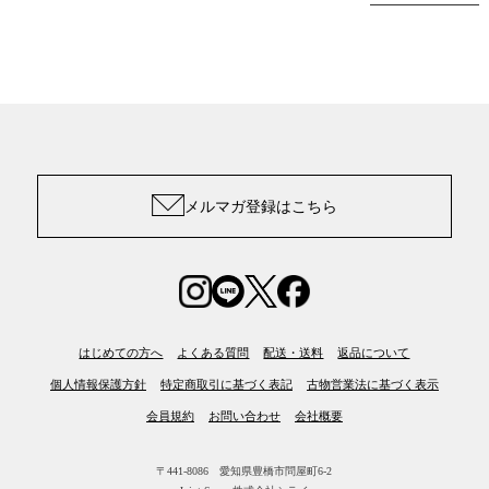
メルマガ登録はこちら
はじめての方へ
よくある質問
配送・送料
返品について
個人情報保護方針
特定商取引に基づく表記
古物営業法に基づく表示
会員規約
お問い合わせ
会社概要
〒441-8086 愛知県豊橋市問屋町6-2