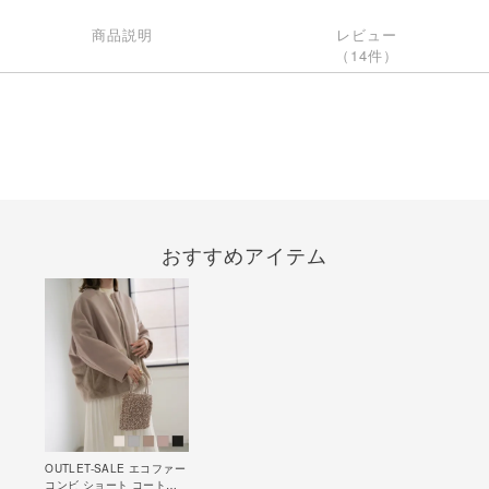
商品説明
レビュー
（14件）
おすすめアイテム
OUTLET-SALE エコファー
コンビ ショート コート