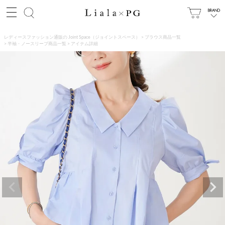
レディースファッション通販の Joint Space（ジョイントスペース）
ブラウス商品一覧
半袖・ノースリーブ商品一覧
アイテム詳細