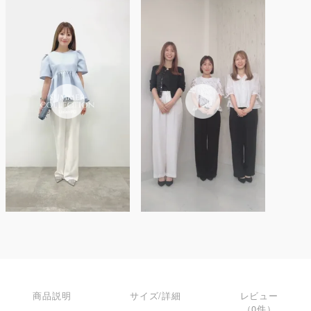
商品説明
サイズ/詳細
レビュー
（0件）