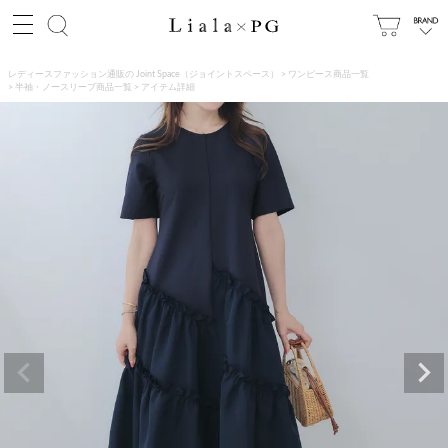
レディースファッション通販の Joint Space（ジョイントスペース）
ワンピース商品一覧
半袖・ノースリーブ商品一覧
アイテム詳細