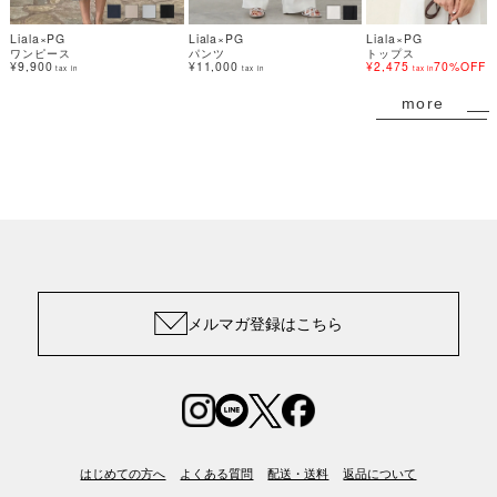
Liala×PG
Liala×PG
Liala×PG
ワンピース
パンツ
トップス
¥9,900
¥11,000
¥2,475
70%OFF
tax in
tax in
tax in
more
メルマガ登録はこちら
はじめての方へ
よくある質問
配送・送料
返品について