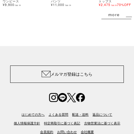
ワンピース
パンツ
トップス
¥9,900
¥11,000
¥2,475
70%OFF
tax in
tax in
tax in
more
メルマガ登録はこちら
はじめての方へ
よくある質問
配送・送料
返品について
個人情報保護方針
特定商取引に基づく表記
古物営業法に基づく表示
会員規約
お問い合わせ
会社概要