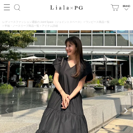
レディースファッション通販の Joint Space（ジョイントスペース）
ワンピース商品一覧
半袖・ノースリーブ商品一覧
アイテム詳細