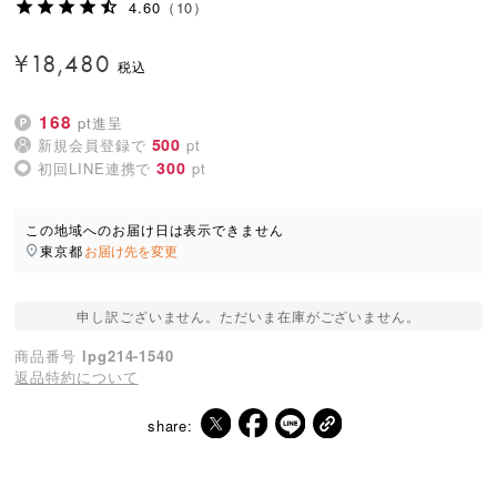
4.60
（10）
¥
18,480
168
pt進呈
500
新規会員登録で
pt
300
初回LINE連携で
pt
この地域へのお届け日は表示できません
東京都
お届け先を変更
申し訳ございません。ただいま在庫がございません。
商品番号
lpg214-1540
返品特約について
share: