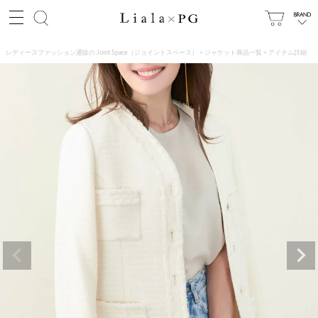
レディースファッション通販の Joint Space（ジョイントスペース）
ジャケット商品一覧
アイテム詳細