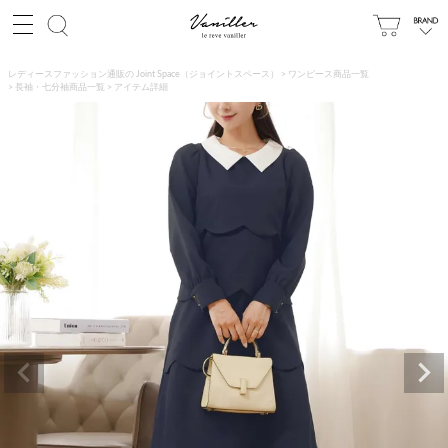
レディースファッション通販の Joint Space（ジョイントスペース）
ワンピース商品一覧
長袖・七分袖商品一覧
アイテム詳細