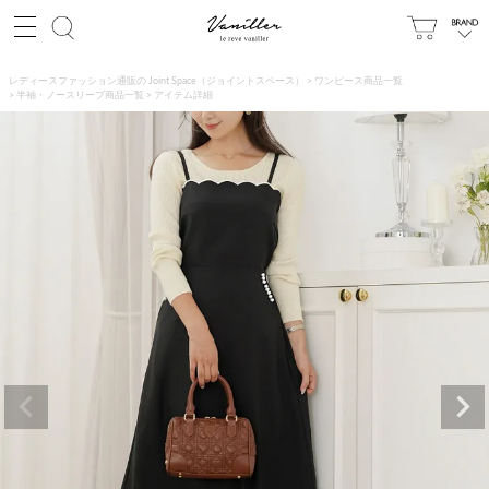
レディースファッション通販の Joint Space（ジョイントスペース）
ワンピース商品一覧
半袖・ノースリーブ商品一覧
アイテム詳細