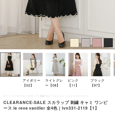
アイボリー
ライトグレ
ピンク
ブラック
【02】
ー【08】
【11】
【97】
キャミ ワンピース スカラップ 刺繍 大人 フェミニン ジョイントスペース
CLEARANCE-SALE スカラップ 刺繍 キャミ ワンピ
ース le reve vaniller 全4色｜lvn331-2119【1】