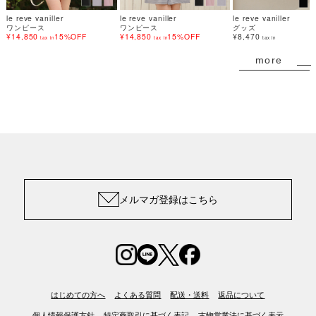
le reve vaniller
le reve vaniller
le reve vaniller
ワンピース
ワンピース
グッズ
¥14,850
15%OFF
¥14,850
15%OFF
¥8,470
tax in
tax in
tax in
more
メルマガ登録はこちら
はじめての方へ
よくある質問
配送・送料
返品について
個人情報保護方針
特定商取引に基づく表記
古物営業法に基づく表示