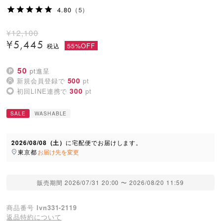
4.80
（5）
¥
12,100
¥
5,445
55%OFF
50
pt進呈
500
新規会員登録で
pt
300
初回LINE連携で
pt
SALE
WASHABLE
2026/08/08（土）
に
宅配便
でお届けします。
東京都
お届け先を変更
販売期間
2026/07/31 20:00
〜
2026/08/20 11:59
商品番号
lvn331-2119
返品特約について