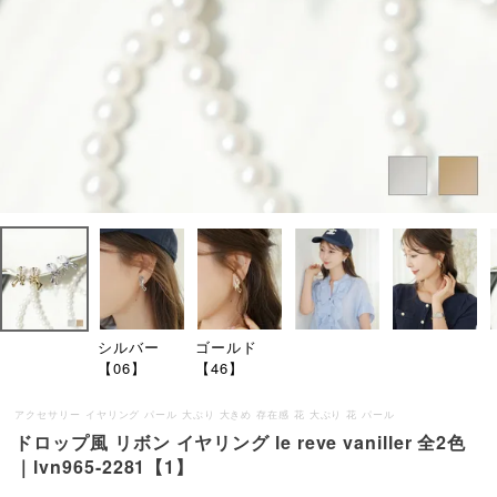
シルバー
ゴールド
【06】
【46】
アクセサリー イヤリング パール 大ぶり 大きめ 存在感 花 大ぶり 花 パール
ドロップ風 リボン イヤリング le reve vaniller 全2色
｜lvn965-2281【1】