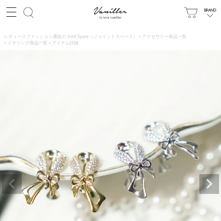
レディースファッション通販の Joint Space（ジョイントスペース）
アクセサリー商品一覧
イヤリング商品一覧
アイテム詳細