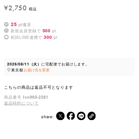
¥
2,750
25
pt進呈
500
新規会員登録で
pt
300
初回LINE連携で
pt
2026/08/11（火）
に
宅配便
でお届けします。
東京都
お届け先を変更
こちらの商品は返品不可となります
商品番号
lvn965-2281
返品特約について
share: