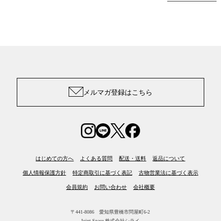
メルマガ登録はこちら
はじめての方へ
よくある質問
配送・送料
返品について
個人情報保護方針
特定商取引に基づく表記
古物営業法に基づく表示
会員規約
お問い合わせ
会社概要
〒441-8086 愛知県豊橋市問屋町6-2
Joint Space 株式会社シライ