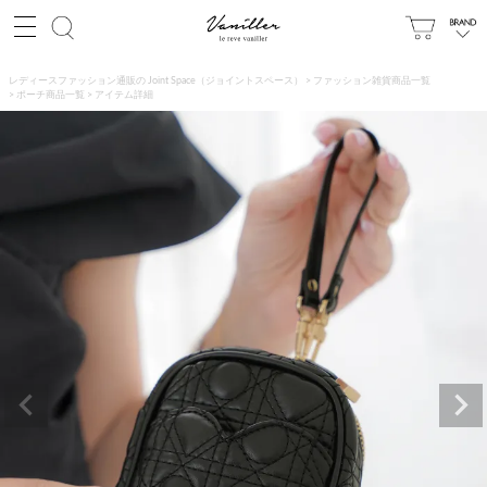
レディースファッション通販の Joint Space（ジョイントスペース）
ファッション雑貨商品一覧
ポーチ商品一覧
アイテム詳細