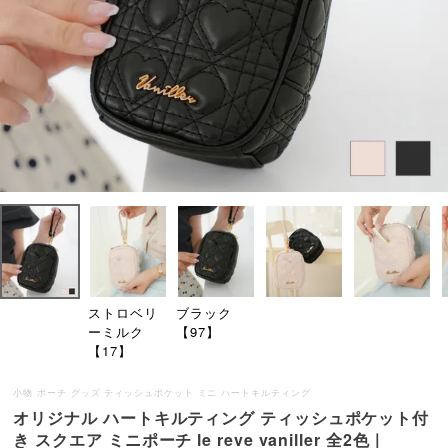
ストロベリ
ブラック
ーミルク
【97】
【17】
小物 ポーチ グッズ ティッシュポケット ミニ ハートキルティング
オリジナル ハートキルティング ティッシュポケット付
き スクエア ミニポーチ le reve vaniller 全2色｜