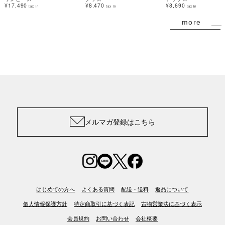
¥17,490
¥8,470
¥8,690
tax in
tax in
tax in
more
メルマガ登録はこちら
はじめての方へ
よくある質問
配送・送料
返品について
個人情報保護方針
特定商取引に基づく表記
古物営業法に基づく表示
会員規約
お問い合わせ
会社概要