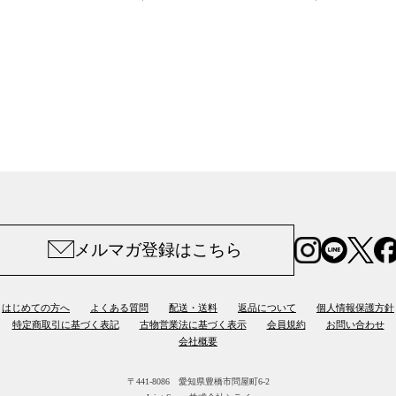
メルマガ登録はこちら
はじめての方へ
よくある質問
配送・送料
返品について
個人情報保護方針
特定商取引に基づく表記
古物営業法に基づく表示
会員規約
お問い合わせ
会社概要
〒441-8086 愛知県豊橋市問屋町6-2