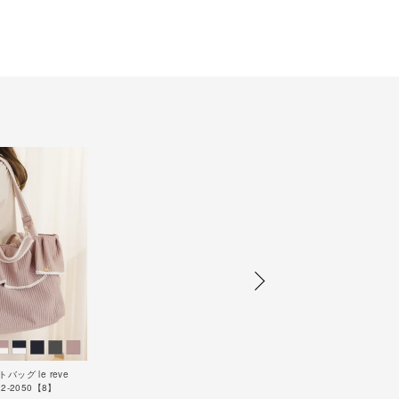
ッグ le reve
922-2050【8】