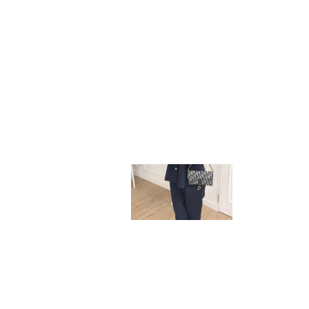
LIVE & M