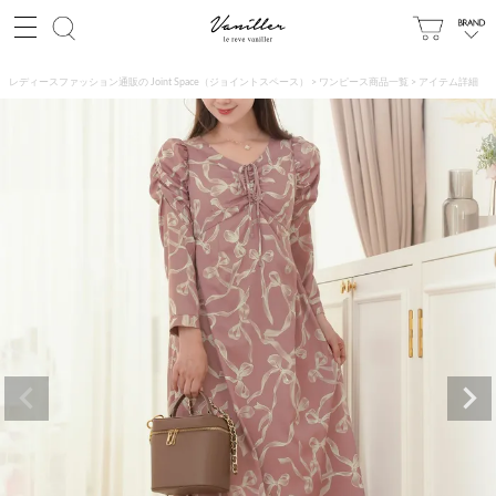
レディースファッション通販の Joint Space（ジョイントスペース）
ワンピース商品一覧
アイテム詳細