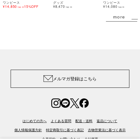
ワンピース
グッズ
ワンピース
¥14,850
15%OFF
¥8,470
¥14,080
tax in
tax in
tax in
more
メルマガ登録はこちら
はじめての方へ
よくある質問
配送・送料
返品について
個人情報保護方針
特定商取引に基づく表記
古物営業法に基づく表示
会員規約
お問い合わせ
会社概要