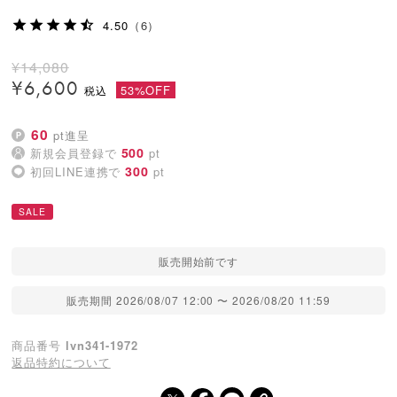
4.50
（6）
¥
14,080
¥
6,600
53%OFF
60
pt進呈
500
新規会員登録で
pt
300
初回LINE連携で
pt
SALE
販売開始前です
販売期間
2026/08/07 12:00
〜
2026/08/20 11:59
商品番号
lvn341-1972
返品特約について