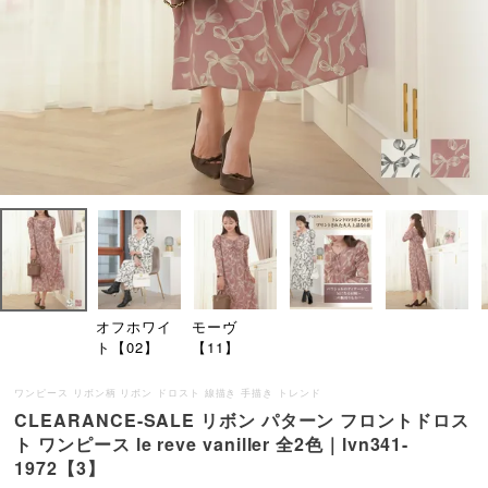
オフホワイ
モーヴ
ト【02】
【11】
ワンピース リボン柄 リボン ドロスト 線描き 手描き トレンド
CLEARANCE-SALE リボン パターン フロントドロス
ト ワンピース le reve vaniller 全2色｜lvn341-
1972【3】