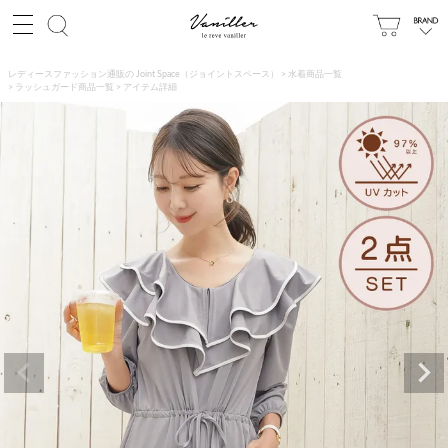
レディースファッション通販の Joint Space（ジョイントスペース）
水着商品一覧
ラッシュガード商品一覧
アイテム詳細