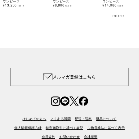
ワンピース
ワンピース
ワンピース
¥13,200
¥8,800
¥14,080
tax in
tax in
tax in
more
メルマガ登録はこちら
はじめての方へ
よくある質問
配送・送料
返品について
個人情報保護方針
特定商取引に基づく表記
古物営業法に基づく表示
会員規約
お問い合わせ
会社概要