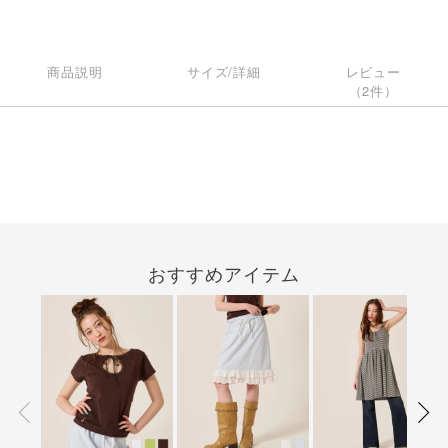
商品説明
サイズ/詳細
レビュー
（2件）
おすすめアイテム