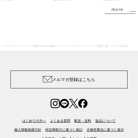
more
レディースファッション通販の Joint Space（ジョイントスペース）
ニット商品一覧
アイテム詳細
メルマガ登録はこちら
はじめての方へ
よくある質問
配送・送料
返品について
個人情報保護方針
特定商取引に基づく表記
古物営業法に基づく表示