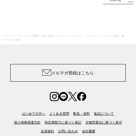
レディースファッション通販の Joint Space（ジョイントスペース）
Tシャツ・カットソー商品一覧
アイテム詳細
メルマガ登録はこちら
はじめての方へ
よくある質問
配送・送料
返品について
個人情報保護方針
特定商取引に基づく表記
古物営業法に基づく表示
会員規約
お問い合わせ
会社概要