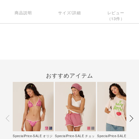
商品説明
サイズ/詳細
レビュー
（13件）
おすすめアイテム
SpecialPrice-SALE オリジ
SpecialPrice-SALE チェッ
SpecialPrice-SALE オリジ