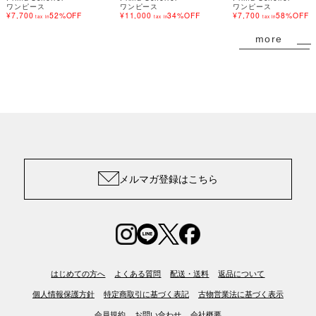
ワンピース
ワンピース
ワンピース
¥7,700
52%OFF
¥11,000
34%OFF
¥7,700
58%OFF
tax in
tax in
tax in
more
メルマガ登録はこちら
はじめての方へ
よくある質問
配送・送料
返品について
個人情報保護方針
特定商取引に基づく表記
古物営業法に基づく表示
会員規約
お問い合わせ
会社概要