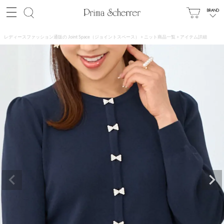
レディースファッション通販の Joint Space（ジョイントスペース）
ニット商品一覧
アイテム詳細