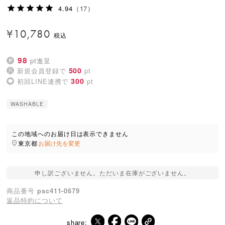
4.94
（17）
¥
10,780
98
pt進呈
500
新規会員登録で
pt
300
初回LINE連携で
pt
WASHABLE
この地域へのお届け日は表示できません
東京都
お届け先を変更
申し訳ございません。ただいま在庫がございません。
商品番号
psc411-0679
返品特約について
share: