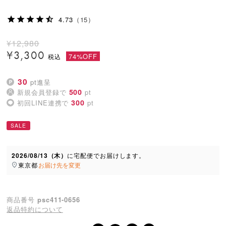
4.73
（15）
¥
12,980
¥
3,300
74%OFF
30
pt進呈
500
新規会員登録で
pt
300
初回LINE連携で
pt
SALE
2026/08/13（木）
に
宅配便
でお届けします。
東京都
お届け先を変更
商品番号
psc411-0656
返品特約について