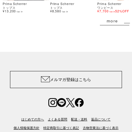
Prima Scherrer
Prima Scherrer
Prima Scherrer
トップス
トップス
ワンピース
¥13,200
¥8,580
¥7,700
52%OFF
tax in
tax in
tax in
more
メルマガ登録はこちら
はじめての方へ
よくある質問
配送・送料
返品について
個人情報保護方針
特定商取引に基づく表記
古物営業法に基づく表示