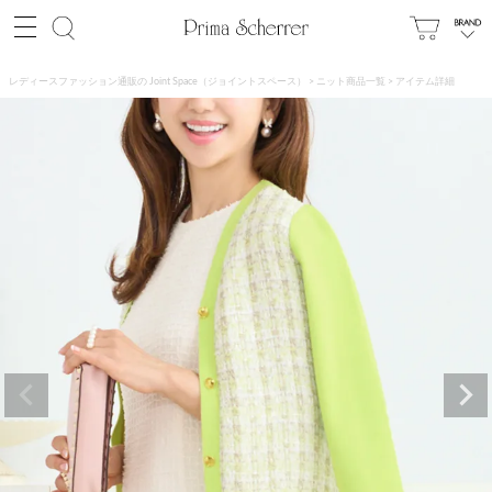
レディースファッション通販の Joint Space（ジョイントスペース）
ニット商品一覧
アイテム詳細