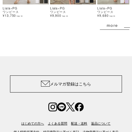
Liala×PG
Liala×PG
Liala×PG
ワンピース
ワンピース
ワンピース
¥13,750
¥9,900
¥9,680
tax in
tax in
tax in
more
メルマガ登録はこちら
はじめての方へ
よくある質問
配送・送料
返品について