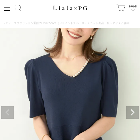
レディースファッション通販の Joint Space（ジョイントスペース）
ニット商品一覧
アイテム詳細