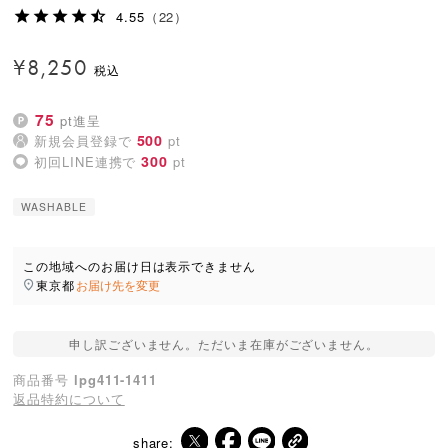
4.55
（22）
¥
8,250
75
pt進呈
500
新規会員登録で
pt
300
初回LINE連携で
pt
WASHABLE
この地域へのお届け日は表示できません
東京都
お届け先を変更
申し訳ございません。ただいま在庫がございません。
商品番号
lpg411-1411
返品特約について
share: