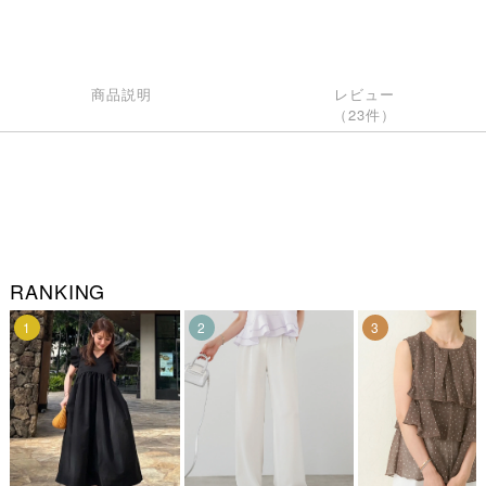
商品説明
レビュー
（23件）
RANKING
1
2
3