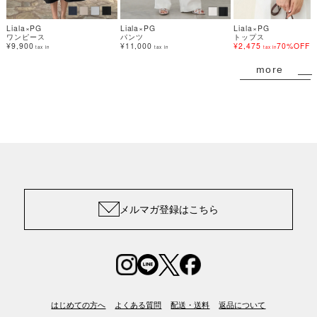
Liala×PG
Liala×PG
Liala×PG
ワンピース
パンツ
トップス
¥9,900
¥11,000
¥2,475
70%OFF
tax in
tax in
tax in
more
メルマガ登録はこちら
はじめての方へ
よくある質問
配送・送料
返品について