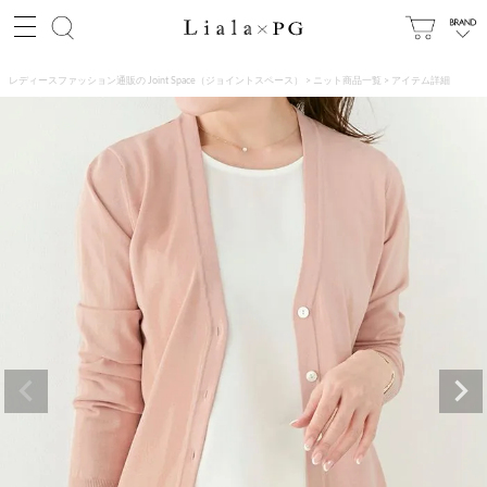
レディースファッション通販の Joint Space（ジョイントスペース）
ニット商品一覧
アイテム詳細