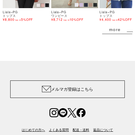
Liala×PG
Liala×PG
Liala×PG
トップス
ワンピース
トップス
¥8,800
5%OFF
¥8,712
10%OFF
¥4,400
42%OFF
tax in
tax in
tax in
more
メルマガ登録はこちら
はじめての方へ
よくある質問
配送・送料
返品について