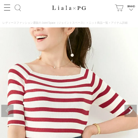
レディースファッション通販の Joint Space（ジョイントスペース）
ニット商品一覧
アイテム詳細