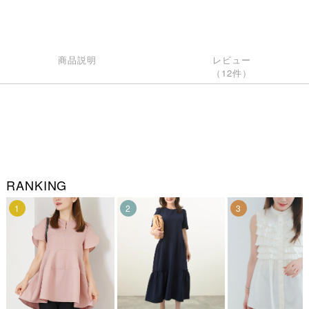
商品説明
レビュー
（12件）
RANKING
1
2
3