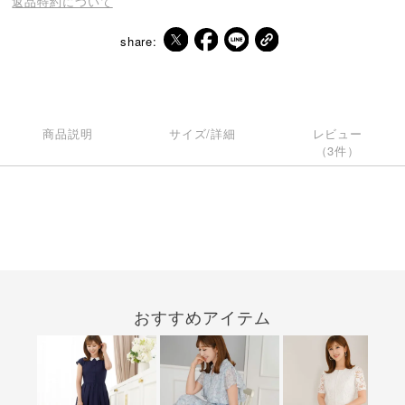
返品特約について
share:
商品説明
サイズ/詳細
レビュー
（3件）
おすすめアイテム