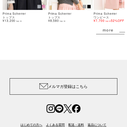
Prima Scherrer
Prima Scherrer
Prima Scherrer
トップス
トップス
ワンピース
¥13,200
¥8,580
¥7,700
52%OFF
tax in
tax in
tax in
more
メルマガ登録はこちら
はじめての方へ
よくある質問
配送・送料
返品について