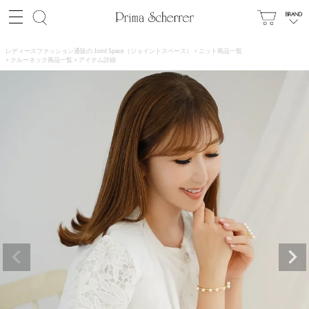
レディースファッション通販の Joint Space（ジョイントスペース）
ニット商品一覧
クルーネック商品一覧
アイテム詳細