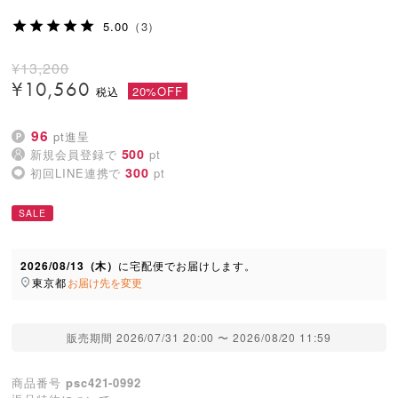
5.00
（3）
¥
13,200
¥
10,560
20%OFF
96
pt進呈
500
新規会員登録で
pt
300
初回LINE連携で
pt
SALE
2026/08/13（木）
に
宅配便
でお届けします。
東京都
お届け先を変更
販売期間
2026/07/31 20:00
〜
2026/08/20 11:59
商品番号
psc421-0992