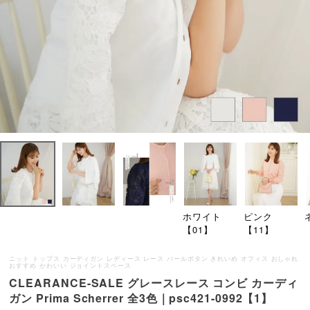
ホワイト
ピンク
【01】
【11】
ニット トップス カーディガン レディース レース パールボタン きれいめ オフィス おしゃれ
おすすめ かわいい ジョイントスペース
CLEARANCE-SALE グレースレース コンビ カーディ
ガン Prima Scherrer 全3色｜psc421-0992【1】