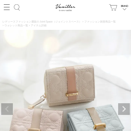
レディースファッション通販の Joint Space（ジョイントスペース）
ファッション雑貨商品一覧
ウォレット商品一覧
アイテム詳細