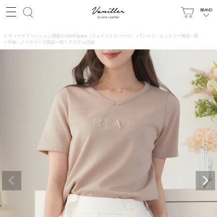
レディースファッション通販の Joint Space（ジョイントスペース）
Tシャツ・カットソー商品一覧
半袖・ノースリーブ商品一覧
アイテム詳細