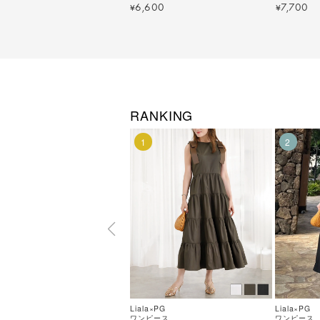
6,600
7,700
¥
¥
RANKING
1
2
Liala×PG
Liala×PG
ワンピース
ワンピース