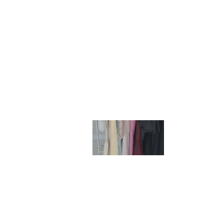
LIVE & M