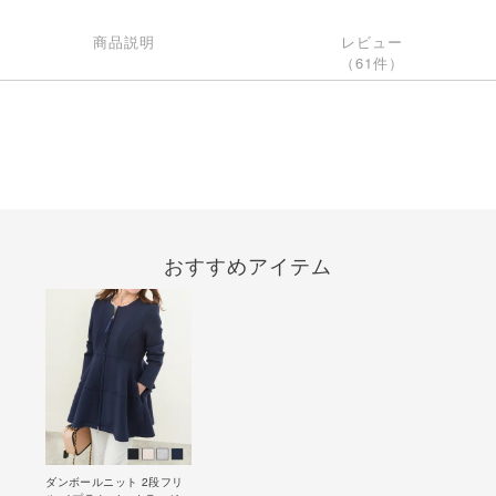
商品説明
レビュー
（61件）
おすすめアイテム
ダンボールニット 2段フリ