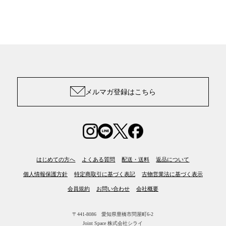
メルマガ登録はこちら
はじめての方へ
よくある質問
配送・送料
返品について
個人情報保護方針
特定商取引に基づく表記
古物営業法に基づく表示
会員規約
お問い合わせ
会社概要
〒441-8086 愛知県豊橋市問屋町6-2
Joint Space 株式会社シライ