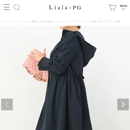
レディースファッション通販の Joint Space（ジョイントスペース）
コート商品一覧
アイテム詳細