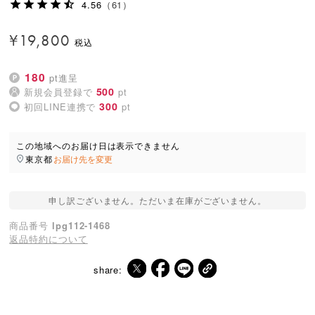
4.56
（61）
¥
19,800
180
pt進呈
500
新規会員登録で
pt
300
初回LINE連携で
pt
この地域へのお届け日は表示できません
東京都
お届け先を変更
申し訳ございません。ただいま在庫がございません。
商品番号
lpg112-1468
返品特約について
share: