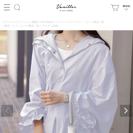
レディースファッション通販の Joint Space（ジョイントスペース）
コート商品一覧
撥水・レインコート商品一覧
アイテム詳細