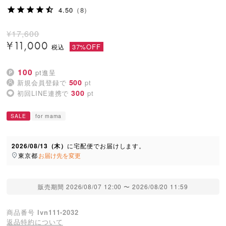
4.50
（8）
¥
17,600
¥
11,000
37%OFF
100
pt進呈
500
新規会員登録で
pt
300
初回LINE連携で
pt
SALE
for mama
2026/08/13（木）
に
宅配便
でお届けします。
東京都
お届け先を変更
販売期間
2026/08/07 12:00
〜
2026/08/20 11:59
商品番号
lvn111-2032
返品特約について