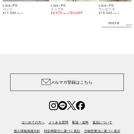
Liala×PG
Liala×PG
Liala×PG
パンツ
トップス
ワンピース
¥11,000
¥2,475
70%OFF
¥15,400
tax in
tax in
tax in
more
メルマガ登録はこちら
はじめての方へ
よくある質問
配送・送料
返品について
個人情報保護方針
特定商取引に基づく表記
古物営業法に基づく表示