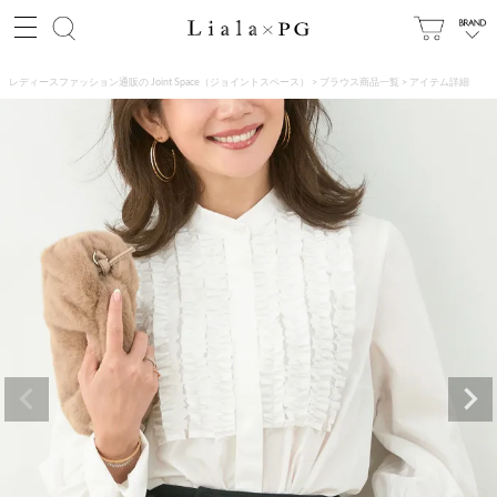
レディースファッション通販の Joint Space（ジョイントスペース）
ブラウス商品一覧
アイテム詳細