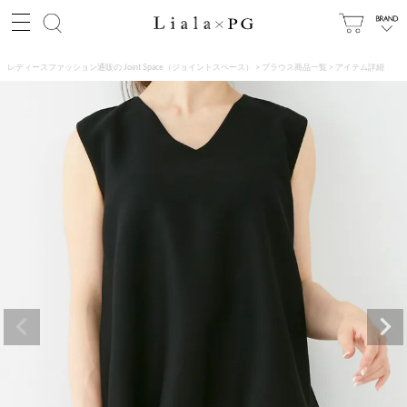
レディースファッション通販の Joint Space（ジョイントスペース）
ブラウス商品一覧
アイテム詳細