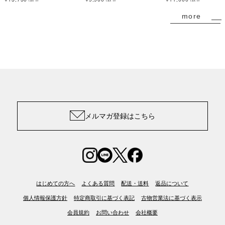
tax in
tax in
tax in
more
メルマガ登録はこちら
はじめての方へ
よくある質問
配送・送料
返品について
個人情報保護方針
特定商取引に基づく表記
古物営業法に基づく表示
会員規約
お問い合わせ
会社概要