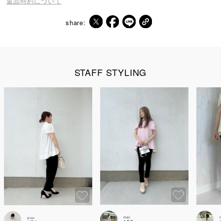
返品特約について
share:
STAFF STYLING
mei
yuu