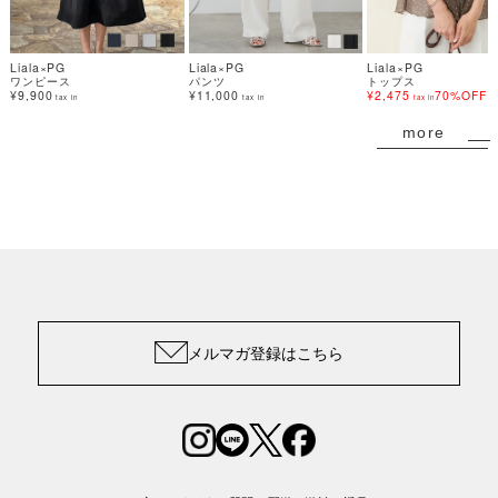
Liala×PG
Liala×PG
Liala×PG
ワンピース
パンツ
トップス
¥9,900
¥11,000
¥2,475
70%OFF
tax in
tax in
tax in
more
メルマガ登録はこちら