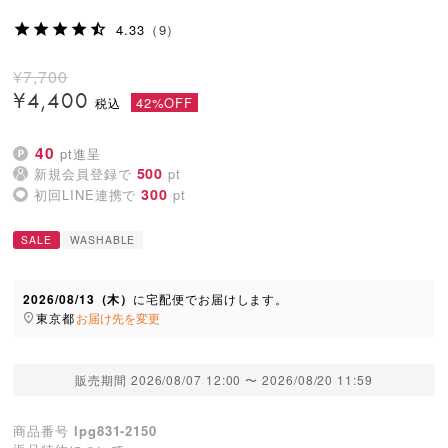
4.33
（9）
¥
7,700
¥
4,400
42%OFF
40
pt進呈
500
新規会員登録で
pt
300
初回LINE連携で
pt
SALE
WASHABLE
2026/08/13（木）
に
宅配便
でお届けします。
東京都
お届け先を変更
販売期間
2026/08/07 12:00
〜
2026/08/20 11:59
商品番号
lpg831-2150