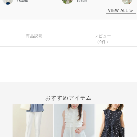
153cm
154cm
VIEW ALL ≫
商品説明
レビュー
（9件）
おすすめアイテム