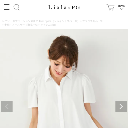
レディースファッション通販の Joint Space（ジョイントスペース）
ブラウス商品一覧
半袖・ノースリーブ商品一覧
アイテム詳細