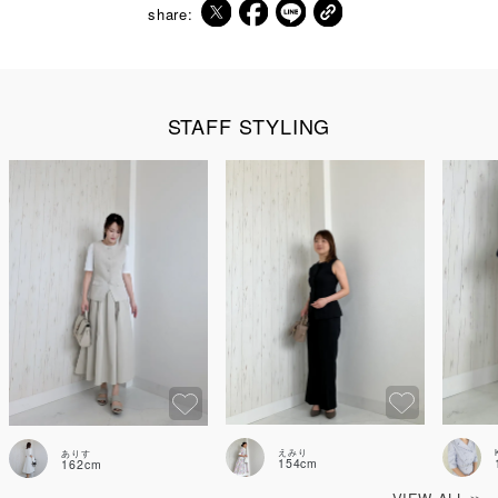
share:
STAFF STYLING
えみり
ありす
154cm
162cm