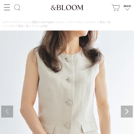
レディースファッション通販の Joint Space（ジョイントスペース）
ジャケット商品一覧
ノーカラー商品一覧
アイテム詳細