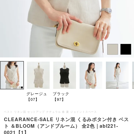
グレージュ
ブラック
【07】
【97】
ベスト リネン混 セットアップ ナチュラル 春 夏 ジョイントスペース
CLEARANCE-SALE リネン混 くるみボタン付き ベス
ト ＆BLOOM（アンドブルーム） 全2色｜abl221-
0021【1】