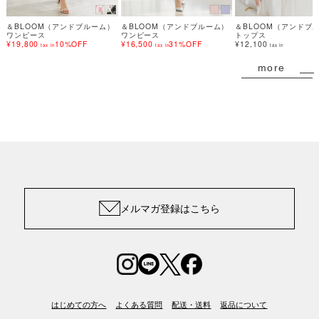
＆BLOOM（アンドブルーム）
＆BLOOM（アンドブルーム）
＆BLOOM（アンドブ
ワンピース
ワンピース
トップス
¥19,800
10%OFF
¥16,500
31%OFF
¥12,100
tax in
tax in
tax in
more
メルマガ登録はこちら
はじめての方へ
よくある質問
配送・送料
返品について