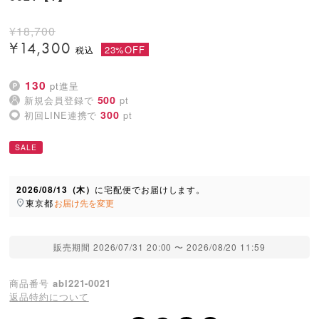
¥
18,700
¥
14,300
23%OFF
130
pt進呈
500
新規会員登録で
pt
300
初回LINE連携で
pt
SALE
2026/08/13（木）
に
宅配便
でお届けします。
東京都
お届け先を変更
販売期間
2026/07/31 20:00
〜
2026/08/20 11:59
商品番号
abl221-0021
返品特約について