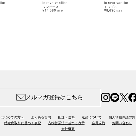
ller
le reve vaniller
le reve vaniller
ワンピース
トップス
¥14,080
¥8,690
tax in
tax in
メルマガ登録はこちら
はじめての方へ
よくある質問
配送・送料
返品について
個人情報保護方針
特定商取引に基づく表記
古物営業法に基づく表示
会員規約
お問い合わせ
会社概要