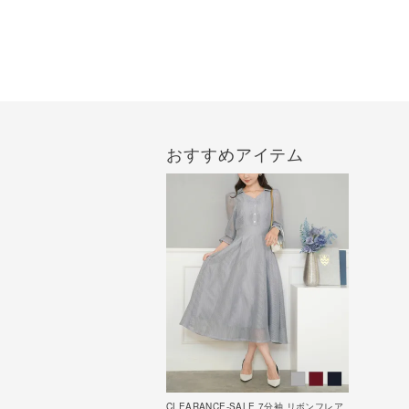
おすすめアイテム
CLEARANCE-SALE 7分袖 リボンフレア