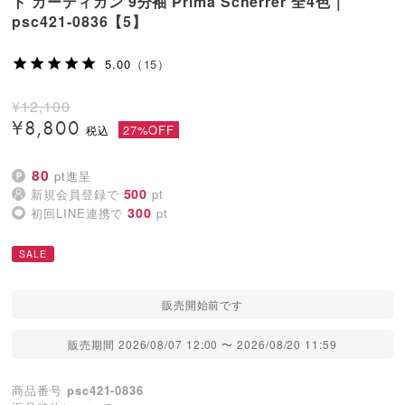
ト カーディガン 9分袖 Prima Scherrer 全4色｜
psc421-0836【5】
5.00
（15）
¥
12,100
¥
8,800
27%OFF
80
pt進呈
500
新規会員登録で
pt
300
初回LINE連携で
pt
SALE
販売開始前です
販売期間
2026/08/07 12:00
〜
2026/08/20 11:59
商品番号
psc421-0836