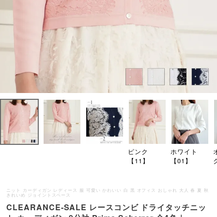
ピンク
ホワイト
【11】
【01】
ニット カーディガン レディース 服 可愛い かわいい 白 黒 オフィス おしゃれ 大人 春 夏 秋
きれいめ ジョイントスペース
CLEARANCE-SALE レースコンビ ドライタッチニッ