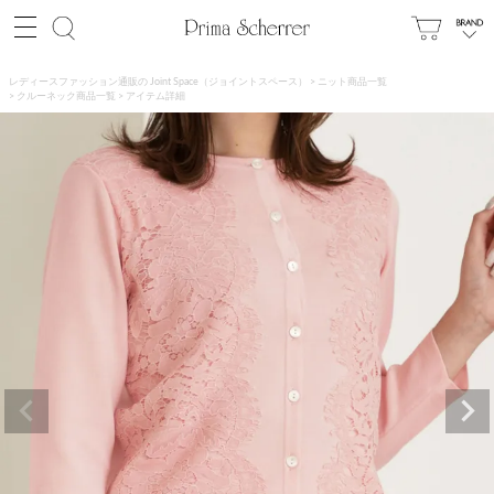
レディースファッション通販の Joint Space（ジョイントスペース）
ニット商品一覧
クルーネック商品一覧
アイテム詳細