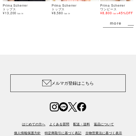
Prima Scherrer
Prima Scherrer
Prima Scherrer
トップス
トップス
ワンピース
¥13,200
¥8,580
¥8,800
45%OFF
tax in
tax in
tax in
more
メルマガ登録はこちら
はじめての方へ
よくある質問
配送・送料
返品について
個人情報保護方針
特定商取引に基づく表記
古物営業法に基づく表示