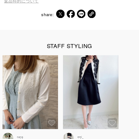
返品特約について
share:
STAFF STYLING
nana
emi