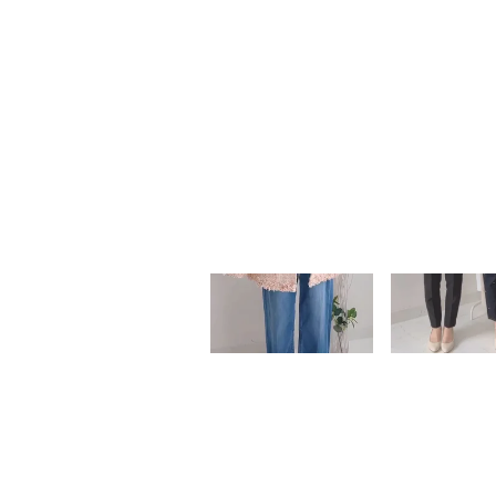
LIVE & M