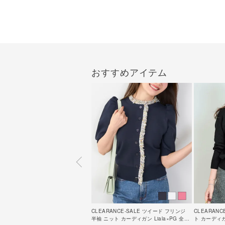
おすすめアイテム
CLEARANCE-SALE ツイード フリンジ
CLEARANC
半袖 ニット カーディガン Liala×PG 全3
ト カーディガン