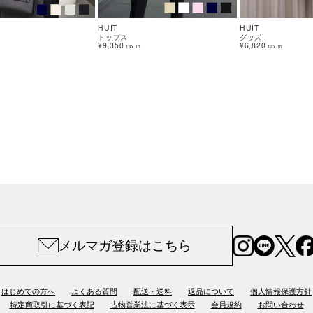
HUIT
HUIT
トップス
グッズ
¥9,350
¥6,820
tax in
tax in
メルマガ登録はこちら
はじめての方へ
よくある質問
配送・送料
返品について
個人情報保護方針
特定商取引に基づく表記
古物営業法に基づく表示
会員規約
お問い合わせ