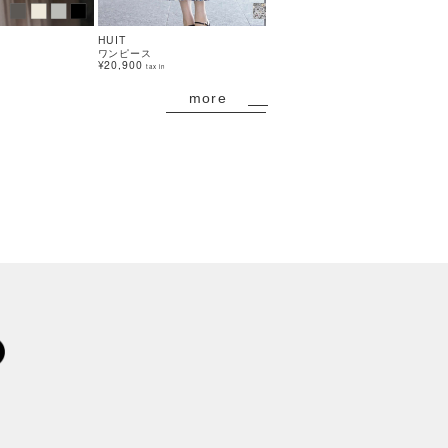
HUIT
HUIT
ワンピース
トップス
¥20,900
¥3,630
44%OFF
tax in
tax in
more