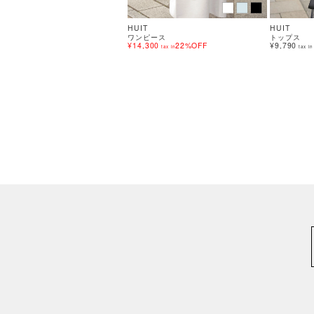
HUIT
HUIT
ワンピース
トップス
¥14,300
22%OFF
¥9,790
tax in
tax in