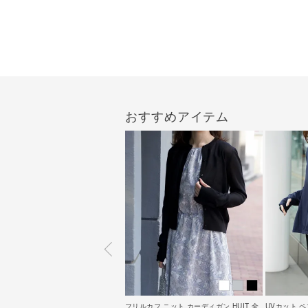
おすすめアイテム
フリルカフ ニット カーディガン HUIT 全
UVカット ペ