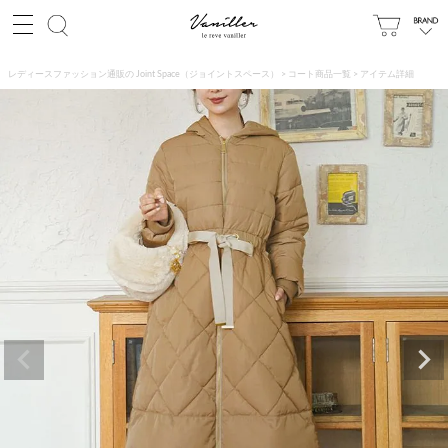
レディースファッション通販の Joint Space（ジョイントスペース）
コート商品一覧
アイテム詳細