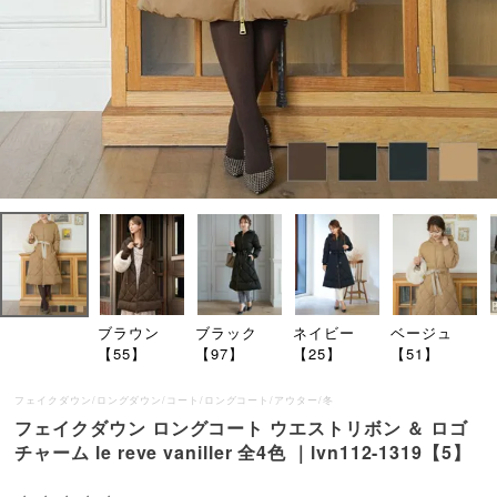
ブラウン
ブラック
ネイビー
ベージュ
【55】
【97】
【25】
【51】
フェイクダウン/ロングダウン/コート/ロングコート/アウター/冬
フェイクダウン ロングコート ウエストリボン ＆ ロゴ
チャーム le reve vaniller 全4色 ｜lvn112-1319【5】