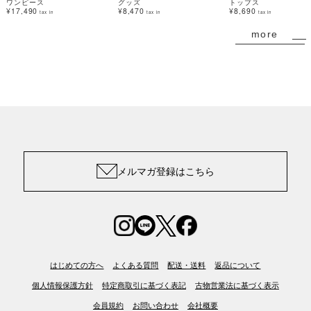
ワンピース
グッズ
トップス
¥17,490
¥8,470
¥8,690
tax in
tax in
tax in
more
メルマガ登録はこちら
はじめての方へ
よくある質問
配送・送料
返品について
個人情報保護方針
特定商取引に基づく表記
古物営業法に基づく表示
会員規約
お問い合わせ
会社概要